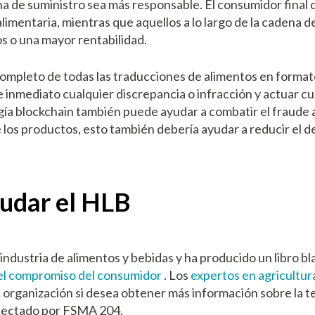
a de suministro sea más responsable. El consumidor final 
limentaria, mientras que aquellos a lo largo de la cadena d
s o una mayor rentabilidad.
ompleto de todas las traducciones de alimentos en formato
 inmediato cualquier discrepancia o infracción y actuar c
gía blockchain también puede ayudar a combatir el fraude 
 los productos, esto también debería ayudar a reducir el d
udar el HLB
industria de alimentos y bebidas y ha producido un libro b
ja del compromiso del consumidor
. Los
expertos en agricultur
su organización si desea obtener más información sobre la t
afectado por FSMA 204.