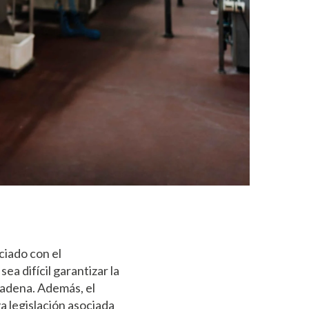
ciado con el
ea difícil garantizar la
cadena. Además, el
a legislación asociada