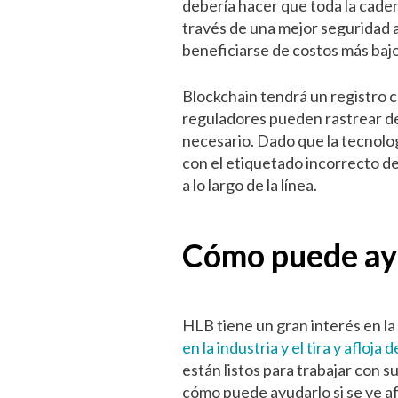
debería hacer que toda la caden
través de una mejor seguridad a
beneficiarse de costos más bajo
Blockchain tendrá un registro c
reguladores pueden rastrear de
necesario. Dado que la tecnolo
con el etiquetado incorrecto de
a lo largo de la línea.
Cómo puede ay
HLB tiene un gran interés en la 
en la industria y el tira y aflo
están listos para trabajar con 
cómo puede ayudarlo si se ve 