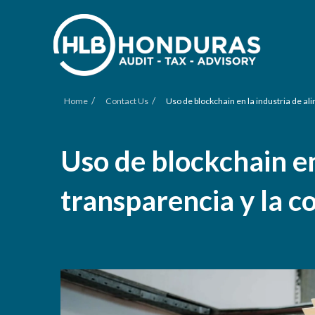
/
/
Home
Contact Us
Uso de blockchain en la industria de al
Uso de blockchain en
transparencia y la c