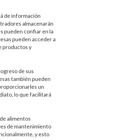
rá de información
istradores almacenarán
s pueden confiar en la
presas pueden acceder a
e productos y
rogreso de sus
presas también pueden
 proporcionarles un
ato, lo que facilitará
 de alimentos
ores de mantenimiento
encionalmente, y esto