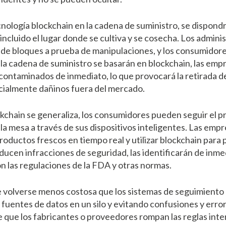
ecnología blockchain en la cadena de suministro, se dispond
incluido el lugar donde se cultiva y se cosecha. Los admin
 de bloques a prueba de manipulaciones, y los consumidore
 la cadena de suministro se basarán en blockchain, las em
contaminados de inmediato, lo que provocará la retirada d
cialmente dañinos fuera del mercado.
kchain se generaliza, los consumidores pueden seguir el p
 la mesa a través de sus dispositivos inteligentes. Las em
productos frescos en tiempo real y utilizar blockchain para
ducen infracciones de seguridad, las identificarán de inmedi
 las regulaciones de la FDA y otras normas.
 volverse menos costosa que los sistemas de seguimiento
 fuentes de datos en un silo y evitando confusiones y err
e que los fabricantes o proveedores rompan las reglas int