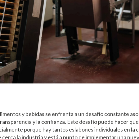
 alimentos y bebidas se enfrenta a un desafío constante aso
 transparencia y la confianza. Este desafío puede hacer que s
cialmente porque hay tantos eslabones individuales en la 
e cerca la industria y está a punto de implementar una nuev