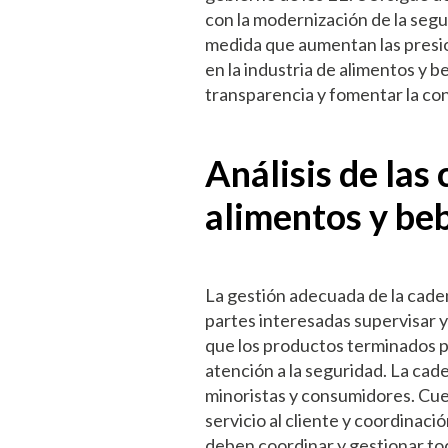
con la modernización de la seg
medida que aumentan las presion
en la industria de alimentos y b
transparencia y fomentar la con
Análisis de las
alimentos y be
La gestión adecuada de la cadena
partes interesadas supervisar y
que los productos terminados pu
atención a la seguridad. La cad
minoristas y consumidores. Cuen
servicio al cliente y coordinaci
deben coordinar y gestionar tod