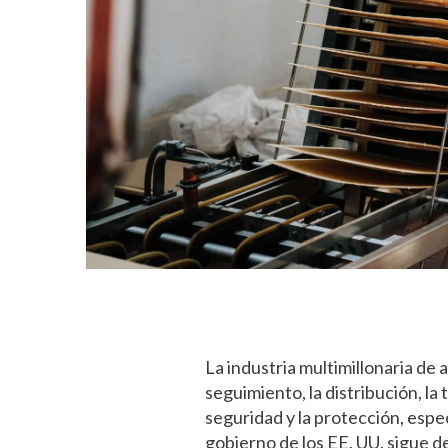
La industria multimillonaria de
seguimiento, la distribución, la
seguridad y la protección, espe
gobierno de los EE. UU. sigue d