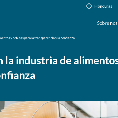
Honduras
Sobre nos
imentos y bebidas para la transparencia y la confianza
 la industria de alimentos
onfianza