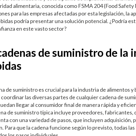
uridad alimentaria, conocida como FSMA 204 (Food Safety 
es para las empresas afectadas por esta legislación, la ap
ebidas podría presentar una solución potencial. ¿Podría est
fianza en este vasto sector?
 cadenas de suministro de la 
bidas
 de suministro es crucial para la industria de alimentos y b
 coordinar las diversas partes de cualquier cadena de sumi
edan llegar al consumidor final de manera rápida y eficien
ena de suministro típica incluye proveedores, fabricantes, 
ta con una variedad de pasos, que incluyen adquisición, p
ón. Para que la cadena funcione según lo previsto, todas la
os los pasos individuales.