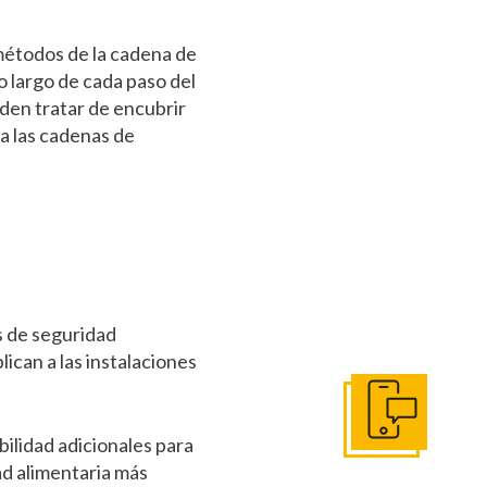
 métodos de la cadena de
 largo de cada paso del
den tratar de encubrir
ca las cadenas de
s de seguridad
ican a las instalaciones
Póngase en Conta
bilidad adicionales para
dad alimentaria más