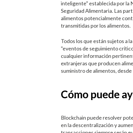
inteligente" establecida por l
Seguridad Alimentaria. Las part
alimentos potencialmente cont
transmitidas por los alimentos.
Todos los que están sujetos a l
"eventos de seguimiento crític
cualquier información pertinent
extranjeras que producen alimen
suministro de alimentos, desde l
Cómo puede ayu
Blockchain puede resolver pote
en la descentralización y aument
transacciones siempre serán ev