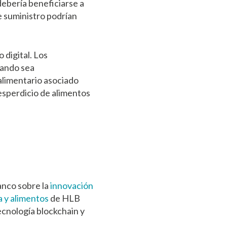
debería beneficiarse a
e suministro podrían
 digital. Los
uando sea
alimentario asociado
esperdicio de alimentos
lanco sobre la
innovación
a y alimentos
de HLB
ecnología blockchain y