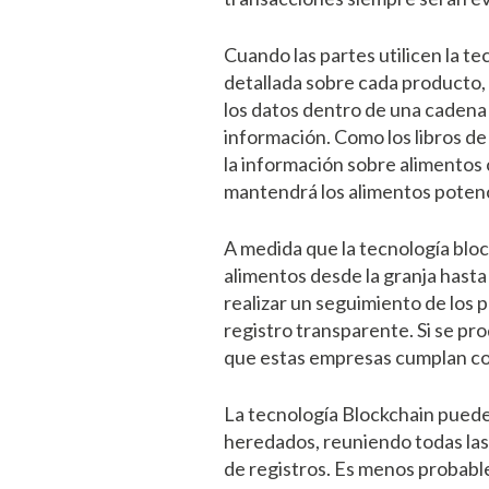
Cuando las partes utilicen la t
detallada sobre cada producto, 
los datos dentro de una cadena
información. Como los libros de
la información sobre alimentos 
mantendrá los alimentos poten
A medida que la tecnología bloc
alimentos desde la granja hasta
realizar un seguimiento de los 
registro transparente. Si se pro
que estas empresas cumplan con
La tecnología Blockchain puede
heredados, reuniendo todas las
de registros. Es menos probabl