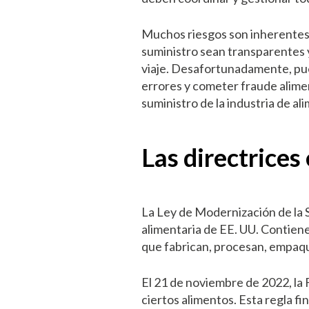
Muchos riesgos son inherentes a
suministro sean transparentes 
viaje. Desafortunadamente, pue
errores y cometer fraude alimen
suministro de la industria de a
Las directrice
La Ley de Modernización de la 
alimentaria de EE. UU. Contiene
que fabrican, procesan, empaqu
El 21 de noviembre de 2022, la 
ciertos alimentos. Esta regla fi