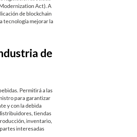
Modernization Act). A
licación de blockchain
a tecnología mejorar la
industria de
ebidas. Permitirá a las
nistro para garantizar
te y con la debida
distribuidores, tiendas
roducción, inventario,
s partes interesadas