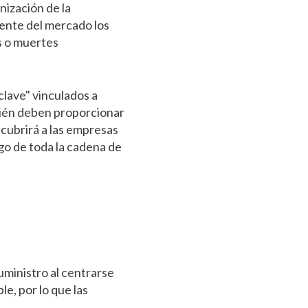
nización de la
mente del mercado los
s o muertes
clave" vinculados a
bién deben proporcionar
 cubrirá a las empresas
go de toda la cadena de
ministro al centrarse
le, por lo que las