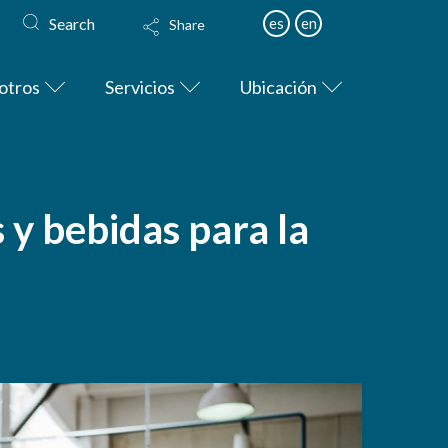
Search
es
en
Share
otros
Servicios
Ubicación
 y bebidas para la