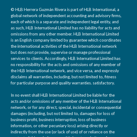
© HLB Herrera Guzmán Rivera is part of HLB International, a
global network of independent accounting and advisory firms,
each of which is a separate and independent legal entity, and
as such, HLB International Limited has no liability for acts and
omissions from any other member. HLB International Limited
is an English company limited by guarantee which coordinates
the international activities of the HLB International network
but does not provide, supervise or manage professional
services to clients. Accordingly, HLB International Limited has
no responsibility for the acts and omissions of any member of
the HLB International network, and vice versa, and expressly
disclaims all warranties, including, but not limited to, fitness
for particular purpose and quality warranties. satisfactory.
In no event shall HLB International Limited be liable for the
acts and/or omissions of any member of the HLB International
network, or for any direct, special, incidental or consequential
damages (including, but not limited to, damages for loss of
business profit, business interruption, loss of business
information, or other pecuniary loss) arising directly or
indirectly from the use (or lack of use) of or reliance on the