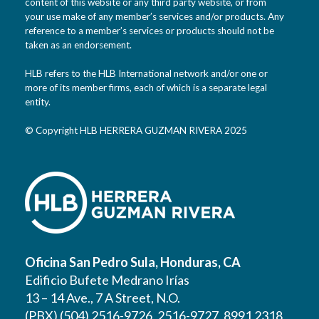
content of this website or any third party website, or from
your use make of any member’s services and/or products. Any
reference to a member’s services or products should not be
taken as an endorsement.
HLB refers to the HLB International network and/or one or
more of its member firms, each of which is a separate legal
entity.
© Copyright HLB HERRERA GUZMAN RIVERA 2025
Oficina San Pedro Sula, Honduras, CA
Edificio Bufete Medrano Irías
13 – 14 Ave., 7 A Street, N.O.
(PBX) (504) 2516-9726, 2516-9727, 8991 2318