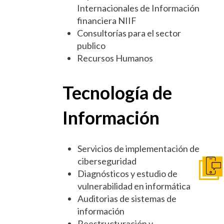
Internacionales de Información
financiera NIIF
Consultorías para el sector
publico
Recursos Humanos
Tecnología de
Información
Servicios de implementación de
ciberseguridad
Pónga
Diagnósticos y estudio de
vulnerabilidad en informática
Auditorias de sistemas de
información
Reestructuración y