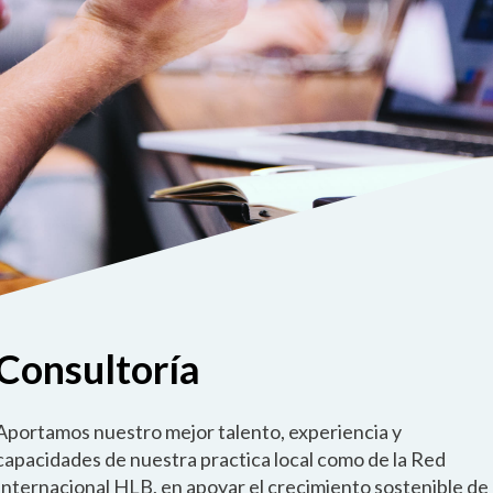
Consultoría
Aportamos nuestro mejor talento, experiencia y
capacidades de nuestra practica local como de la Red
Internacional HLB, en apoyar el crecimiento sostenible de