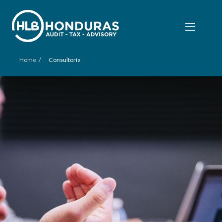
/
Home
Consultoría