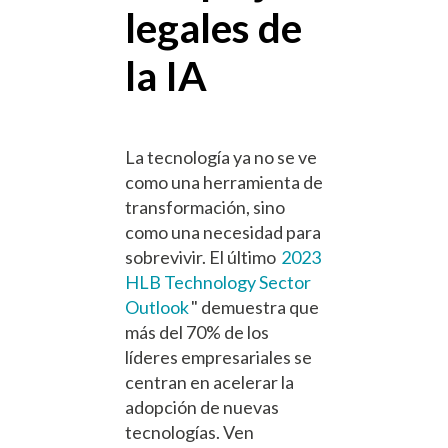
legales de
la IA
La tecnología ya no se ve
como una herramienta de
transformación, sino
como una necesidad para
sobrevivir. El último
2023
HLB Technology Sector
Outlook
" demuestra que
más del 70% de los
líderes empresariales se
centran en acelerar la
adopción de nuevas
tecnologías. Ven