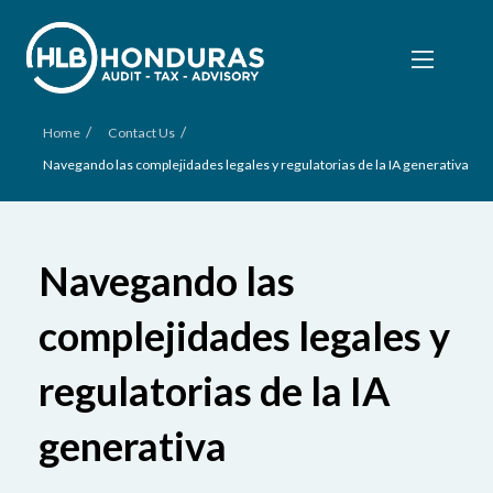
/
/
Home
Contact Us
Navegando las complejidades legales y regulatorias de la IA generativa
Navegando las
complejidades legales y
regulatorias de la IA
generativa