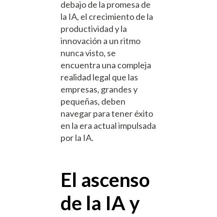
debajo de la promesa de
la IA, el crecimiento de la
productividad y la
innovación a un ritmo
nunca visto, se
encuentra una compleja
realidad legal que las
empresas, grandes y
pequeñas, deben
navegar para tener éxito
en la era actual impulsada
por la IA.
El ascenso
de la IA y