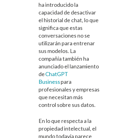
ha introducido la
capacidad de desactivar
el historial de chat, lo que
significa que estas
conversaciones no se
utilizarán para entrenar
sus modelos. La
compañía también ha
anunciado el lanzamiento
de
ChatGPT
Business
para
profesionales y empresas
que necesitan más
control sobre sus datos.
En lo que respecta a la
propiedad intelectual, el
mundo todavía parece