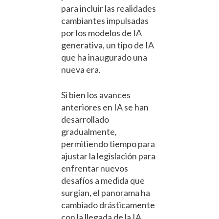
para incluir las realidades
cambiantes impulsadas
por los modelos de IA
generativa, un tipo de IA
que ha inaugurado una
nueva era.
Si bien los avances
anteriores en IA se han
desarrollado
gradualmente,
permitiendo tiempo para
ajustar la legislación para
enfrentar nuevos
desafíos a medida que
surgían, el panorama ha
cambiado drásticamente
con la llegada de la IA