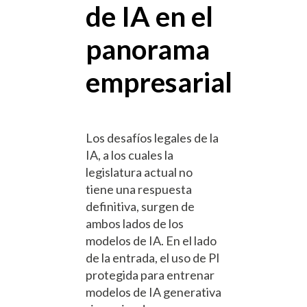
de IA en el
panorama
empresarial
Los desafíos legales de la
IA, a los cuales la
legislatura actual no
tiene una respuesta
definitiva, surgen de
ambos lados de los
modelos de IA. En el lado
de la entrada, el uso de PI
protegida para entrenar
modelos de IA generativa