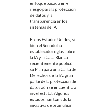
enfoque basado en el
riesgo para la protección
de datos y la
transparencia en los
sistemas de IA.
En los Estados Unidos, si
bien el Senado ha
establecido reglas sobre
la IA y la Casa Blanca
recientemente publicó
su Plan para una Carta de
Derechos de la IA, gran
parte de la protección de
datos aún se encuentra a
nivel estatal. Algunos
estados han tomado la
iniciativa de promulgar