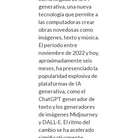
generativa, una nueva
tecnología que permite a
las computadoras crear
obras novedosas como
imágenes, texto y música.
El período entre
noviembre de 2022 y hoy,
aproximadamente seis
meses, ha presenciado la
popularidad explosiva de
plataformas de IA
generativa, como el
ChatGPT generador de
texto y los generadores
de imágenes Midjourney
y DALL-E. El ritmo del
cambio se ha acelerado
significativamente,