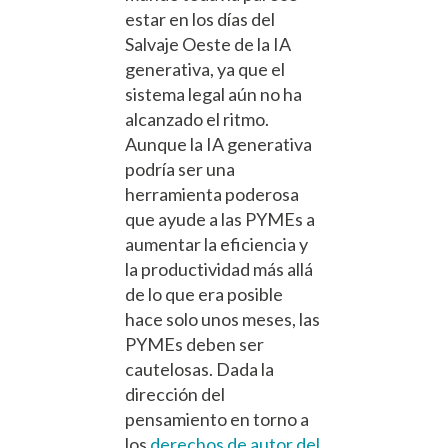
estar en los días del
Salvaje Oeste de la IA
generativa, ya que el
sistema legal aún no ha
alcanzado el ritmo.
Aunque la IA generativa
podría ser una
herramienta poderosa
que ayude a las PYMEs a
aumentar la eficiencia y
la productividad más allá
de lo que era posible
hace solo unos meses, las
PYMEs deben ser
cautelosas. Dada la
dirección del
pensamiento en torno a
los
derechos de autor del