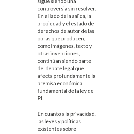
sigue siendo una
controversia sin resolver.
En el lado de la salida, la
propiedad y el estado de
derechos de autor de las
obras que producen,
como imágenes, texto y
otras invenciones,
continúan siendo parte
del debate legal que
afecta profundamente la
premisa económica
fundamental de la ley de
PI.
En cuanto a la privacidad,
las leyes y políticas
existentes sobre