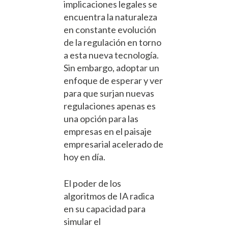
implicaciones legales se
encuentra la naturaleza
en constante evolución
de la regulación en torno
a esta nueva tecnología.
Sin embargo, adoptar un
enfoque de esperar y ver
para que surjan nuevas
regulaciones apenas es
una opción para las
empresas en el paisaje
empresarial acelerado de
hoy en día.
El poder de los
algoritmos de IA radica
en su capacidad para
simular el