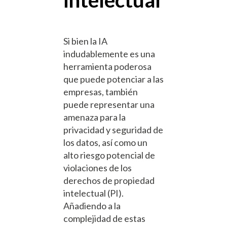
Si bien la IA
indudablemente es una
herramienta poderosa
que puede potenciar a las
empresas, también
puede representar una
amenaza para la
privacidad y seguridad de
los datos, así como un
alto riesgo potencial de
violaciones de los
derechos de propiedad
intelectual (PI).
Añadiendo a la
complejidad de estas