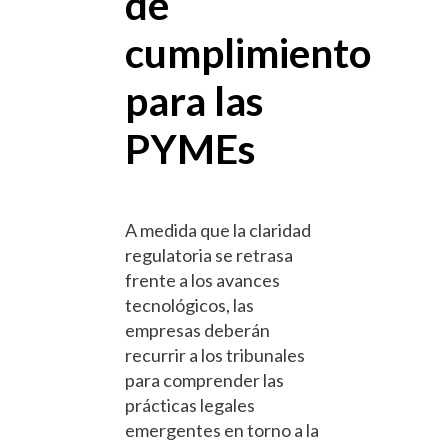
de
cumplimiento
para las
PYMEs
A medida que la claridad
regulatoria se retrasa
frente a los avances
tecnológicos, las
empresas deberán
recurrir a los tribunales
para comprender las
prácticas legales
emergentes en torno a la