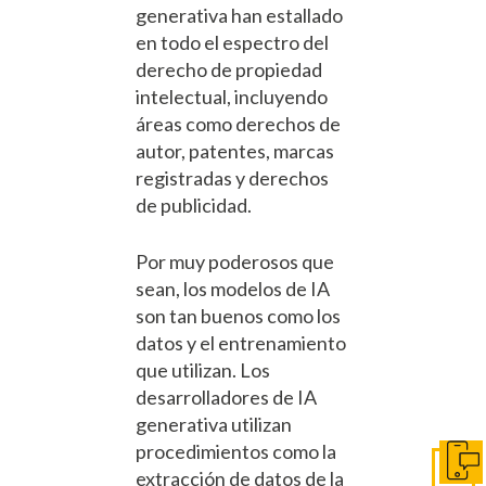
generativa han estallado
en todo el espectro del
derecho de propiedad
intelectual, incluyendo
áreas como derechos de
autor, patentes, marcas
registradas y derechos
de publicidad.
Por muy poderosos que
sean, los modelos de IA
son tan buenos como los
datos y el entrenamiento
que utilizan. Los
desarrolladores de IA
generativa utilizan
procedimientos como la
Pónga
extracción de datos de la