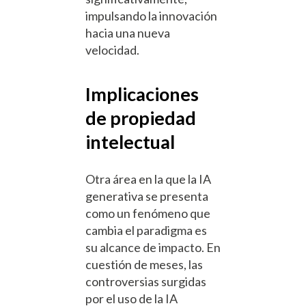
impulsando la innovación
hacia una nueva
velocidad.
Implicaciones
de propiedad
intelectual
Otra área en la que la IA
generativa se presenta
como un fenómeno que
cambia el paradigma es
su alcance de impacto. En
cuestión de meses, las
controversias surgidas
por el uso de la IA