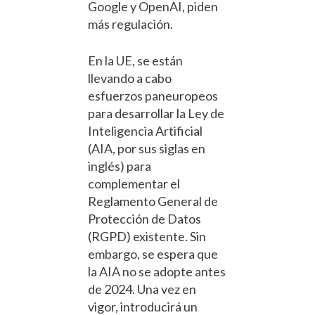
Google y OpenAI, piden
más regulación.
En la UE, se están
llevando a cabo
esfuerzos paneuropeos
para desarrollar la Ley de
Inteligencia Artificial
(AIA, por sus siglas en
inglés) para
complementar el
Reglamento General de
Protección de Datos
(RGPD) existente. Sin
embargo, se espera que
la AIA no se adopte antes
de 2024. Una vez en
vigor, introducirá un