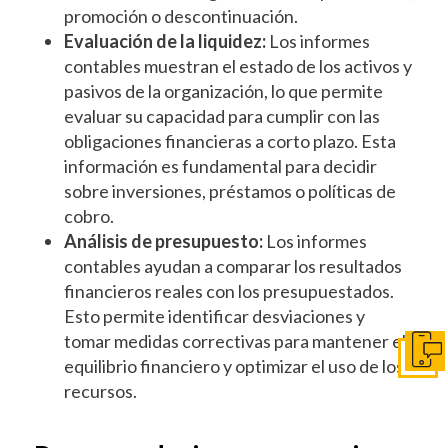
promoción o descontinuación.
Evaluación de la liquidez:
Los informes
contables muestran el estado de los activos y
pasivos de la organización, lo que permite
evaluar su capacidad para cumplir con las
obligaciones financieras a corto plazo. Esta
información es fundamental para decidir
sobre inversiones, préstamos o políticas de
cobro.
Análisis de presupuesto:
Los informes
contables ayudan a comparar los resultados
financieros reales con los presupuestados.
Esto permite identificar desviaciones y
tomar medidas correctivas para mantener el
Pónga
equilibrio financiero y optimizar el uso de los
recursos.