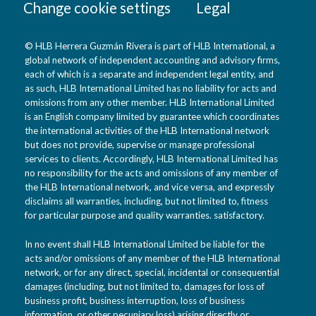
Change cookie settings
Legal
© HLB Herrera Guzmán Rivera is part of HLB International, a
global network of independent accounting and advisory firms,
each of which is a separate and independent legal entity, and
as such, HLB International Limited has no liability for acts and
omissions from any other member. HLB International Limited
is an English company limited by guarantee which coordinates
the international activities of the HLB International network
but does not provide, supervise or manage professional
services to clients. Accordingly, HLB International Limited has
no responsibility for the acts and omissions of any member of
the HLB International network, and vice versa, and expressly
disclaims all warranties, including, but not limited to, fitness
for particular purpose and quality warranties. satisfactory.
In no event shall HLB International Limited be liable for the
acts and/or omissions of any member of the HLB International
network, or for any direct, special, incidental or consequential
damages (including, but not limited to, damages for loss of
business profit, business interruption, loss of business
information, or other pecuniary loss) arising directly or