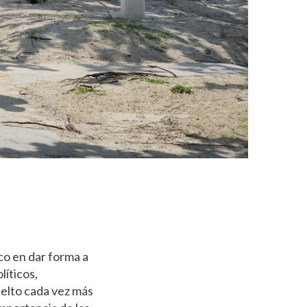
co en dar forma a
líticos,
elto cada vez más