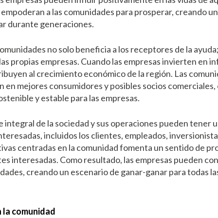
as empoderan a las comunidades para prosperar, creando u
ar durante generaciones.
 comunidades no solo beneficia a los receptores de la ayud
 las propias empresas. Cuando las empresas invierten en in
ribuyen al crecimiento económico de la región. Las comun
 en mejores consumidores y posibles socios comerciales,
tenible y estable para las empresas.
 integral de la sociedad y sus operaciones pueden tener 
interesadas, incluidos los clientes, empleados, inversionist
iativas centradas en la comunidad fomenta un sentido de pr
es interesadas. Como resultado, las empresas pueden cons
dades, creando un escenario de ganar-ganar para todas la
n la comunidad