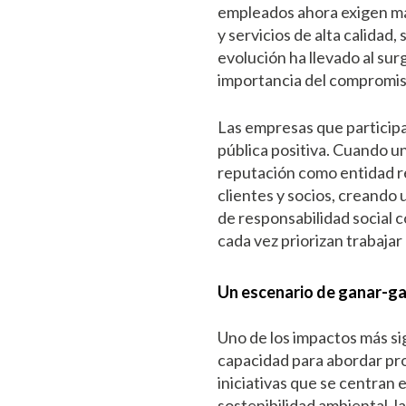
empleados ahora exigen má
y servicios de alta calidad
evolución ha llevado al su
importancia del compromiso
Las empresas que participa
pública positiva. Cuando u
reputación como entidad re
clientes y socios, creando 
de responsabilidad social 
cada vez priorizan trabajar
Un escenario de ganar-g
Uno de los impactos más si
capacidad para abordar pro
iniciativas que se centran e
sostenibilidad ambiental, l