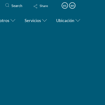
Search
es
en
Share
otros
Servicios
Ubicación