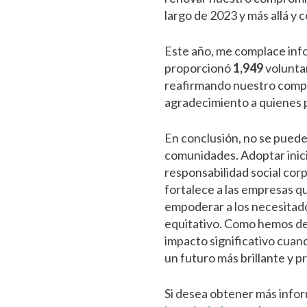
largo de 2023 y más allá y 
Este año, me complace inf
proporcionó
1,949
voluntar
reafirmando nuestro compro
agradecimiento a quienes p
En conclusión, no se puede
comunidades. Adoptar inici
responsabilidad social cor
fortalece a las empresas q
empoderar a los necesitado
equitativo. Como hemos de
impacto significativo cuand
un futuro más brillante y p
Si desea obtener más infor