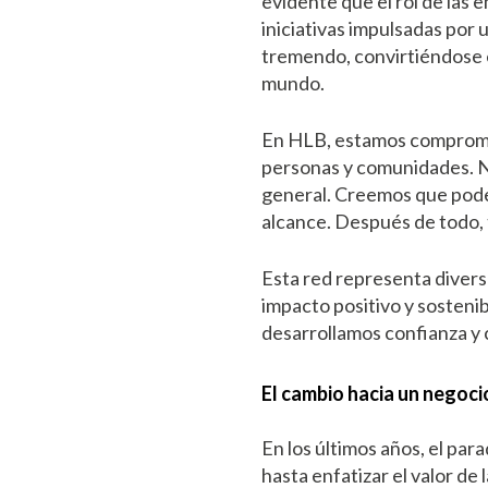
evidente que el rol de las
iniciativas impulsadas por 
tremendo, convirtiéndose 
mundo.
En HLB, estamos comprometi
personas y comunidades. N
general. Creemos que pode
alcance. Después de todo, 
Esta red representa diversa
impacto positivo y sosteni
desarrollamos confianza y 
El cambio hacia un negoci
En los últimos años, el pa
hasta enfatizar el valor de l