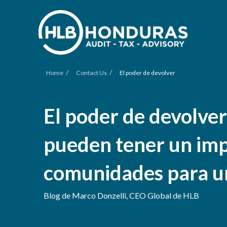
/
/
Home
Contact Us
El poder de devolver
El poder de devolve
pueden tener un imp
comunidades para u
Blog de Marco Donzelli, CEO Global de HLB