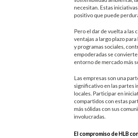
necesitan. Estas iniciativ
positivo que puede perdur
Pero el dar de vuelta a las
ventajas a largo plazo para
y programas sociales, cont
empoderadas se convierten
entorno de mercado más sos
Las empresas son una parte
significativo en las partes 
locales. Participar en inic
compartidos con estas part
más sólidas con sus comuni
involucradas.
El compromiso de HLB co