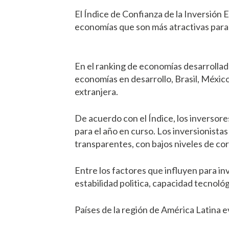
El Índice de Confianza de la Inversión
economías que son más atractivas para l
En el ranking de economías desarrollad
economías en desarrollo, Brasil, México
extranjera.
De acuerdo con el Índice, los inversor
para el año en curso. Los inversionista
transparentes, con bajos niveles de co
Entre los factores que influyen para in
estabilidad politica, capacidad tecnológ
Países de la región de América Latina 