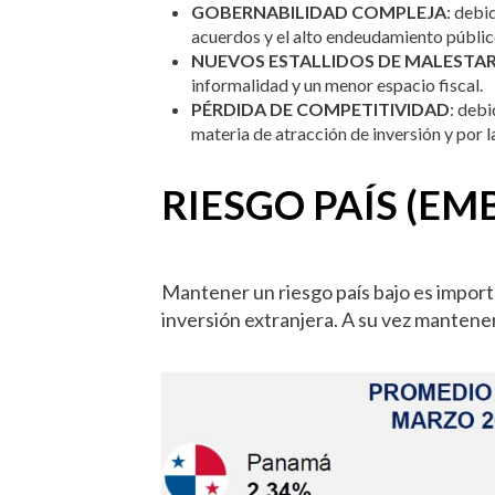
GOBERNABILIDAD COMPLEJA
: debi
acuerdos y el alto endeudamiento públic
NUEVOS ESTALLIDOS DE MALESTAR
informalidad y un menor espacio fiscal.
PÉRDIDA DE COMPETITIVIDAD
: debi
materia de atracción de inversión y por la
RIESGO PAÍS (EMB
Mantener un riesgo país bajo es importa
inversión extranjera. A su vez mantener