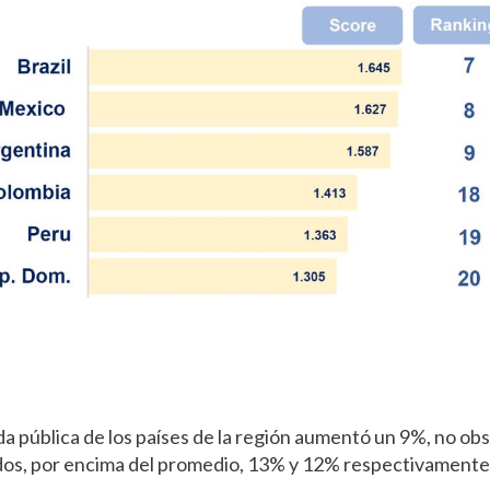
da pública de los países de la región aumentó un 9%, no o
dos, por encima del promedio, 13% y 12% respectivamente