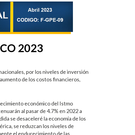
CO 2023
acionales, por los niveles de inversión
aumento de los costos financieros,
recimiento económico del Istmo
enuarán al pasar de 4.7% en 2022 a
dida se desaceleré la economía de los
rica, se reduzcan los niveles de
mente el endurecimiento de las