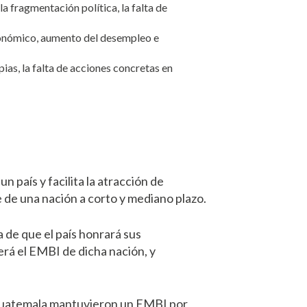
a fragmentación política, la falta de
económico, aumento del desempleo e
pias, la falta de acciones concretas en
 país y facilita la atracción de
 de una nación a corto y mediano plazo.
de que el país honrará sus
erá el EMBI de dicha nación, y
uatemala mantuvieron un EMBI por