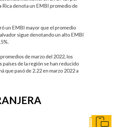
a Rica denota un EMBI promedio de
ró un EMBI mayor que el promedio
 Salvador sigue denotando un alto EMBI
 15%.
 promedios de marzo del 2022, los
s países de la región se han reducido
á que pasó de 2.22 en marzo 2022 a
TRANJERA