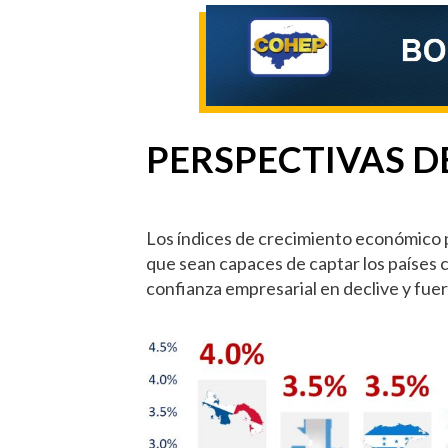
PERSPECTIVAS D
Los índices de crecimiento económico po
que sean capaces de captar los países
confianza empresarial en declive y fue