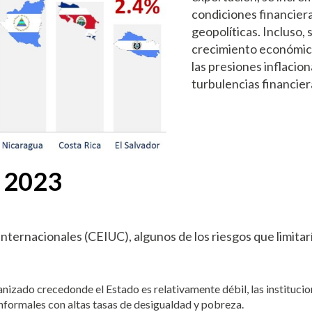
condiciones financiera
geopolíticas. Incluso,
crecimiento económico
las presiones inflacio
turbulencias financier
 2023
ternacionales (CEIUC), algunos de los riesgos que limitarí
nizado crecedonde el Estado es relativamente débil, las instituci
formales con altas tasas de desigualdad y pobreza.