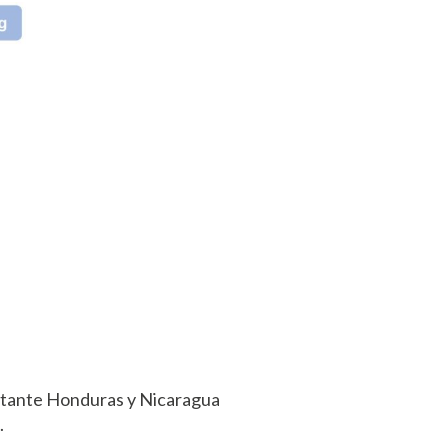
bstante Honduras y Nicaragua
.