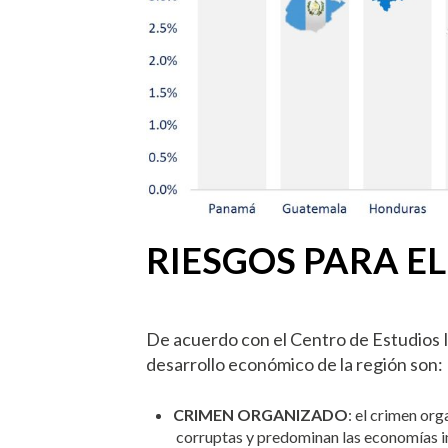
RIESGOS PARA EL
De acuerdo con el Centro de Estudios In
desarrollo económico de la región son:
CRIMEN ORGANIZADO
:
el crimen orga
corruptas y predominan las economías in