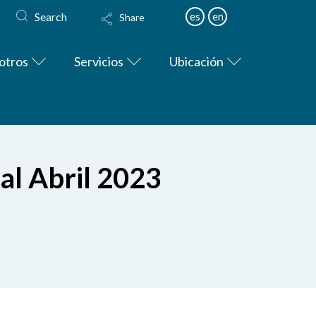
Search
es
en
Share
otros
Servicios
Ubicación
al Abril 2023