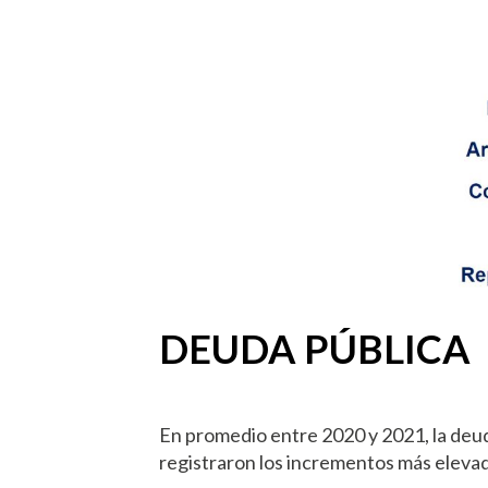
DEUDA PÚBLICA
En promedio entre 2020 y 2021, la deu
registraron los incrementos más eleva