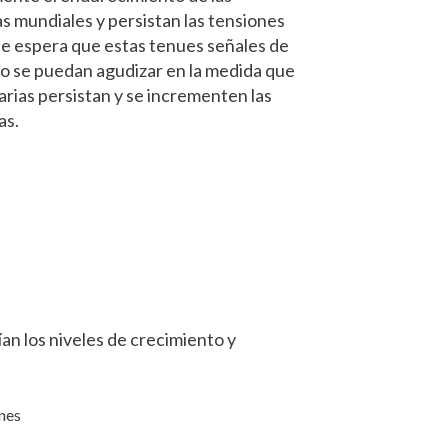
s mundiales y persistan las tensiones
 se espera que estas tenues señales de
 se puedan agudizar en la medida que
narias persistan y se incrementen las
as.
an los niveles de crecimiento y
ones