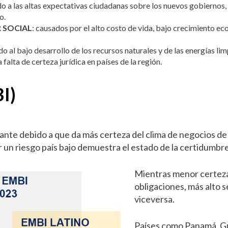
do a las altas expectativas ciudadanas sobre los nuevos gobiernos, l
o.
 SOCIAL
: causados por el alto costo de vida, bajo crecimiento 
do al bajo desarrollo de los recursos naturales y de las energías lim
 falta de certeza jurídica en países de la región.
I)
nte debido a que da más certeza del clima de negocios de un
 un riesgo país bajo demuestra el estado de la certidumbre
Mientras menor certeza 
obligaciones, más alto s
viceversa.
Países como Panamá, G