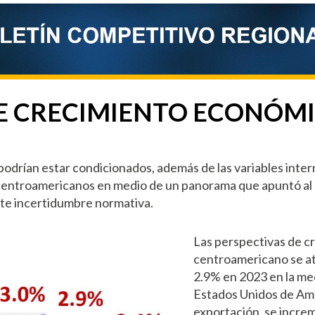
E CRECIMIENTO ECONÓMI
drían estar condicionados, además de las variables intern
 centroamericanos en medio de un panorama que apuntó al 
rte incertidumbre normativa.
Las perspectivas de c
centroamericano se at
2.9% en 2023 en la me
Estados Unidos de Amé
exportación, se incre