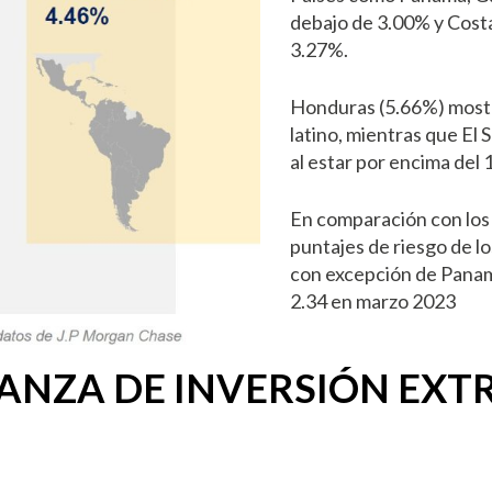
debajo de 3.00% y Cost
3.27%.
Honduras (5.66%) most
latino, mientras que El
al estar por encima del
En comparación con los
puntajes de riesgo de lo
con excepción de Panam
2.34 en marzo 2023
IANZA DE INVERSIÓN EX