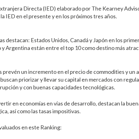
 Extranjera Directa (IED) elaborado por The Kearney Advi
a IED en el presente y en los próximos tres años.
as destacan: Estados Unidos, Canadá y Japón en los primer
 y Argentina están entre el top 10 como destino más atract
es prevén un incremento en el precio de commodities y un 
s buscan priorizar y llevar su capital en mercados con reg
rrupción y con buenas capacidades tecnológicas.
vertir en economías en vías de desarrollo, destacan la buen
ica, así como las tasas impositivas.
evaluados en este Ranking: