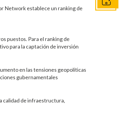
Póngase en Conta
sor Network establece un ranking de
os puestos. Para el ranking de
ivo para la captación de inversión
aumento en las tensiones geopolíticas
ulaciones gubernamentales
a calidad de infraestructura,