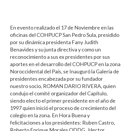
En evento realizado el 17 de Noviembre en las
oficinas del COHPUCP San Pedro Sula, presidido
por su dinámica presidenta Fany Judith
Benavides y su junta directiva y como un
reconocimiento a sus ex presidentes por sus
aportes en el desarrollo del COHPUCP en la zona
Noroccidental del País, se Inauguró la Galería de
presidentes encabezada por su fundador
nuestro socio, ROMAN DARIO RIVERA, quien
condujo el comité organizador del Capítulo,
siendo electo el primer presidente en el año de
1997 quien inició el proceso de crecimiento del
colegio en la zona. En Hora Buena y
felicitaciones a los presidentes: Ruben Castro,
Roberto Enrique Morales QDDG , Hector