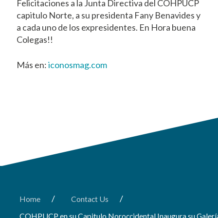
Felicitaciones a la Junta Directiva del COHPUCP
capitulo Norte, a su presidenta Fany Benavides y
a cada uno de los expresidentes. En Hora buena
Colegas!!
Más en:
iconosmag.com
/
/
Home
Contact Us
COHPUCP en su Capitulo Noroccidental Inaugura su Galería